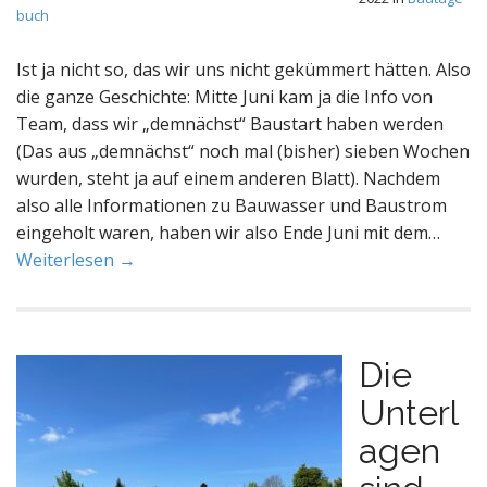
buch
Ist ja nicht so, das wir uns nicht gekümmert hätten. Also
die ganze Geschichte: Mitte Juni kam ja die Info von
Team, dass wir „demnächst“ Baustart haben werden
(Das aus „demnächst“ noch mal (bisher) sieben Wochen
wurden, steht ja auf einem anderen Blatt). Nachdem
also alle Informationen zu Bauwasser und Baustrom
eingeholt waren, haben wir also Ende Juni mit dem…
Weiterlesen →
Die
Unterl
agen