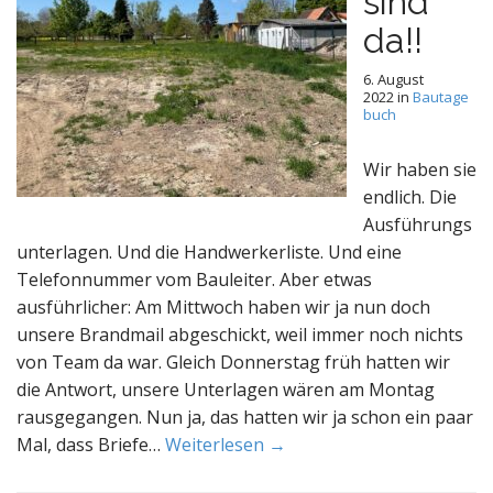
sind
da!!
6. August
2022
in
Bautage
buch
Wir haben sie
endlich. Die
Ausführungs
unterlagen. Und die Handwerkerliste. Und eine
Telefonnummer vom Bauleiter. Aber etwas
ausführlicher: Am Mittwoch haben wir ja nun doch
unsere Brandmail abgeschickt, weil immer noch nichts
von Team da war. Gleich Donnerstag früh hatten wir
die Antwort, unsere Unterlagen wären am Montag
rausgegangen. Nun ja, das hatten wir ja schon ein paar
Mal, dass Briefe…
Weiterlesen →