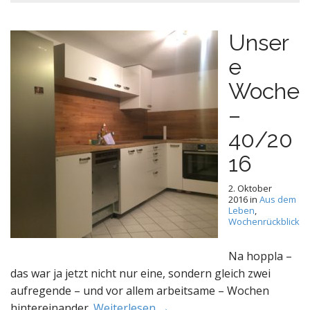
Unser
e
Woche
–
40/20
16
2. Oktober
2016
in
Aus dem
Leben
,
Wochenrückblick
Na hoppla –
das war ja jetzt nicht nur eine, sondern gleich zwei
aufregende – und vor allem arbeitsame – Wochen
hintereinander.
Weiterlesen →