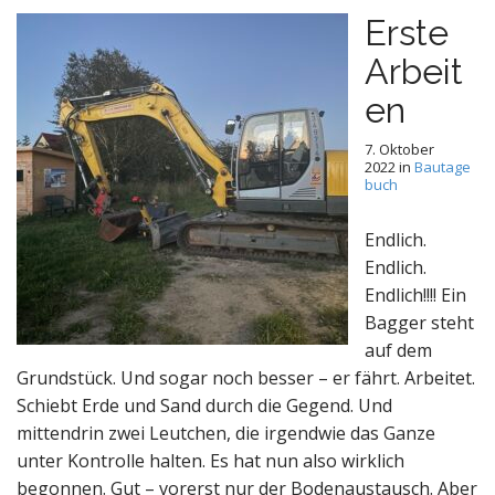
Erste
Arbeit
en
7. Oktober
2022
in
Bautage
buch
Endlich.
Endlich.
Endlich!!!! Ein
Bagger steht
auf dem
Grundstück. Und sogar noch besser – er fährt. Arbeitet.
Schiebt Erde und Sand durch die Gegend. Und
mittendrin zwei Leutchen, die irgendwie das Ganze
unter Kontrolle halten. Es hat nun also wirklich
begonnen. Gut – vorerst nur der Bodenaustausch. Aber