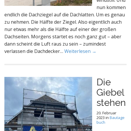
windstill. Und
nun kommen
endlich die Dachziegel auf die Dachlatten. Um es genau
zu nehmen. Die Hälfte der Ziegel. Also eigentlich auch
nur etwas mehr als die Hälfte auf einer der großen
Dachseiten. Morgens startet es noch ganz gut – aber
dann scheint die Luft raus zu sein – zumindest
verlassen die Dachdecker…
Weiterlesen →
Die
Giebel
stehen
20. Februar
2023
in
Bautage
buch