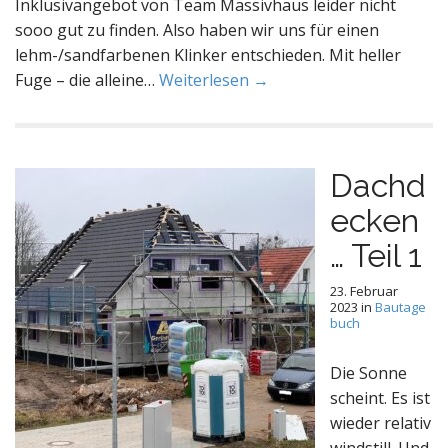
Inklusivangebot von Team Massivhaus leider nicht
sooo gut zu finden. Also haben wir uns für einen
lehm-/sandfarbenen Klinker entschieden. Mit heller
Fuge – die alleine…
Weiterlesen →
Dachd
ecken
… Teil 1
23. Februar
2023
in
Bautage
buch
Die Sonne
scheint. Es ist
wieder relativ