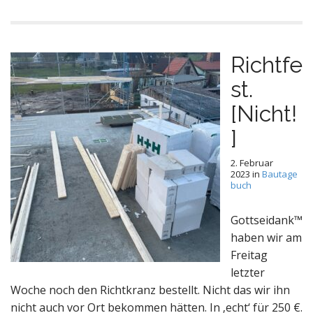
Richtfe
st.
[Nicht!
]
2. Februar
2023
in
Bautage
buch
Gottseidank™️
haben wir am
Freitag
letzter
Woche noch den Richtkranz bestellt. Nicht das wir ihn
nicht auch vor Ort bekommen hätten. In ‚echt‘ für 250 €.