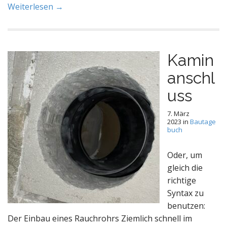
Weiterlesen →
Kamin
anschl
uss
7. März
2023
in
Bautage
buch
Oder, um
gleich die
richtige
Syntax zu
benutzen:
Der Einbau eines Rauchrohrs Ziemlich schnell im