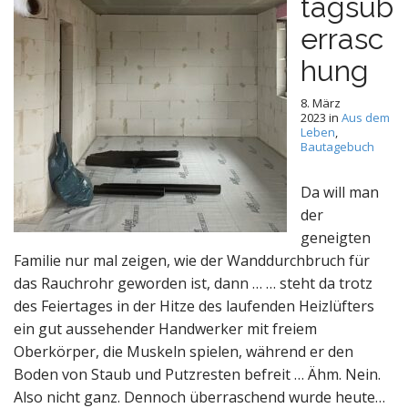
tagsüb
errasc
hung
8. März
2023
in
Aus dem
Leben
,
Bautagebuch
Da will man
der
geneigten
Familie nur mal zeigen, wie der Wanddurchbruch für
das Rauchrohr geworden ist, dann … … steht da trotz
des Feiertages in der Hitze des laufenden Heizlüfters
ein gut aussehender Handwerker mit freiem
Oberkörper, die Muskeln spielen, während er den
Boden von Staub und Putzresten befreit … Ähm. Nein.
Also nicht ganz. Dennoch überraschend wurde heute…