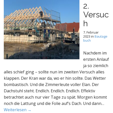
2.
Versuc
h
7. Februar
2023
in
Bautage
buch
Nachdem im
ersten Anlauf
ja so ziemlich
alles schief ging – sollte nun im zweiten Versuch alles
klappen. Der Kran war da, wo er hin sollte. Das Wetter
bombastisch. Und die Zimmerleute voller Elan. Der
Dachstuhl steht. Endlich. Endlich. Endlich. Effektiv
betrachtet auch nur vier Tage zu spät. Morgen kommt
noch die Lattung und die Folie auf’s Dach. Und dann…
Weiterlesen →