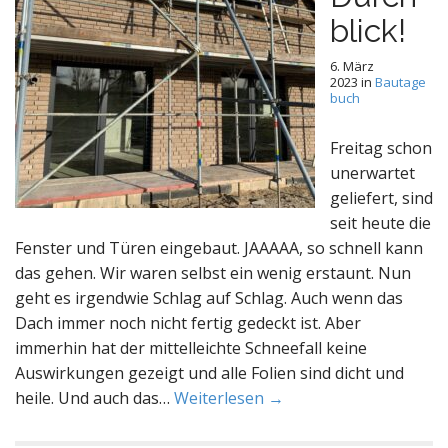
blick!
6. März
2023
in
Bautage
buch
Freitag schon
unerwartet
geliefert, sind
seit heute die
Fenster und Türen eingebaut. JAAAAA, so schnell kann
das gehen. Wir waren selbst ein wenig erstaunt. Nun
geht es irgendwie Schlag auf Schlag. Auch wenn das
Dach immer noch nicht fertig gedeckt ist. Aber
immerhin hat der mittelleichte Schneefall keine
Auswirkungen gezeigt und alle Folien sind dicht und
heile. Und auch das…
Weiterlesen →