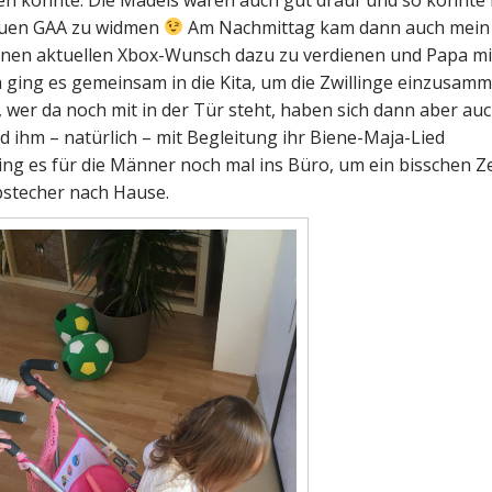
neuen GAA zu widmen
Am Nachmittag kam dann auch mein
einen aktuellen Xbox-Wunsch dazu zu verdienen und Papa mi
 ging es gemeinsam in die Kita, um die Zwillinge einzusamm
 wer da noch mit in der Tür steht, haben sich dann aber au
nd ihm – natürlich – mit Begleitung ihr Biene-Maja-Lied
ing es für die Männer noch mal ins Büro, um ein bisschen Z
stecher nach Hause.