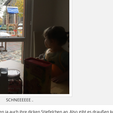
SCHNEEEEEE ..
n ja auch ihre dicken Stiefelchen an. Also gibt es draußen k