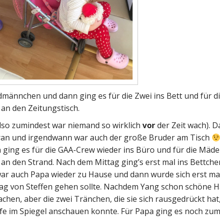
ännchen und dann ging es für die Zwei ins Bett und für d
an den Zeitungstisch.
lso zumindest war niemand so wirklich
vor
der Zeit wach). 
dran und irgendwann war auch der große Bruder am Tisch
ging es für die GAA-Crew wieder ins Büro und für die Mäde
 den Strand. Nach dem Mittag ging’s erst mal ins Bettche
 war auch Papa wieder zu Hause und dann wurde sich erst mal
tag von Steffen gehen sollte. Nachdem Yang schon schöne 
tmachen, aber die zwei Tränchen, die sie sich rausgedrückt ha
öpfe im Spiegel anschauen konnte. Für Papa ging es noch zu