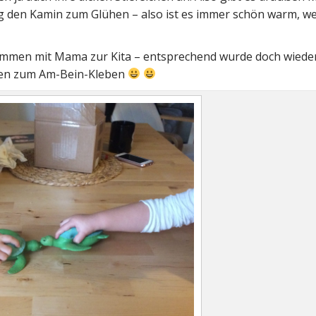
g den Kamin zum Glühen – also ist es immer schön warm, w
mmen mit Mama zur Kita – entsprechend wurde doch wieder
ten zum Am-Bein-Kleben