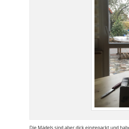
Die Mädels sind aber dick eingepackt und habe