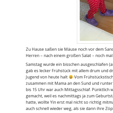
Zu Hause saßen sie Mäuse noch vor dem Sandm
Herren – nach einem großen Salat – noch mal 
Samstag wurde ein bisschen ausgeschlafen (a
gab es lecker Frühstück mit allem drum und 
Jugend von heute halt
Vom Frühstückstisch 
zusammen mit Mama an den Sund und runter an
bis 15 Uhr war auch Mittagsschlaf. Pünktlich
gemacht, weil es nachmittags ja zum Geburts
hatte, wollte Yin erst mal nicht so richtig mi
auch schnell wieder weg, als sie dann ihre Z