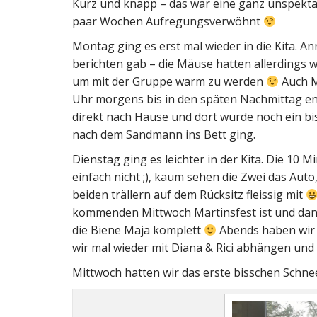
Kurz und knapp – das war eine ganz unspekta
paar Wochen Aufregungsverwöhnt
Montag ging es erst mal wieder in die Kita. A
berichten gab – die Mäuse hatten allerdings 
um mit der Gruppe warm zu werden
Auch M
Uhr morgens bis in den späten Nachmittag ent
direkt nach Hause und dort wurde noch ein b
nach dem Sandmann ins Bett ging.
Dienstag ging es leichter in der Kita. Die 10
einfach nicht ;), kaum sehen die Zwei das Auto
beiden trällern auf dem Rücksitz fleissig mit
kommenden Mittwoch Martinsfest ist und dann 
die Biene Maja komplett
Abends haben wir k
wir mal wieder mit Diana & Rici abhängen un
Mittwoch hatten wir das erste bisschen Schne