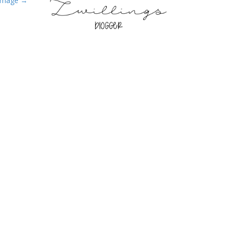
Image →