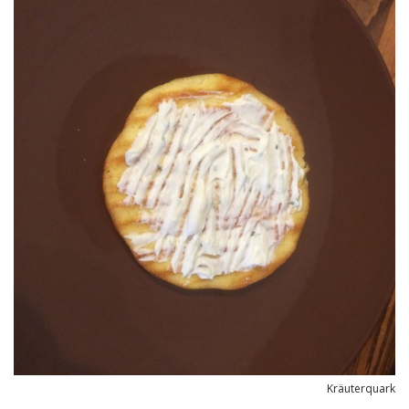
Kräuterquark