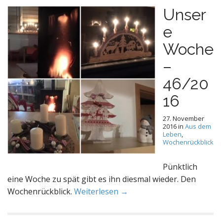
Unser
e
Woche
–
46/20
16
27. November
2016
in
Aus dem
Leben
,
Wochenrückblick
Pünktlich
eine Woche zu spät gibt es ihn diesmal wieder. Den
Wochenrückblick.
Weiterlesen →