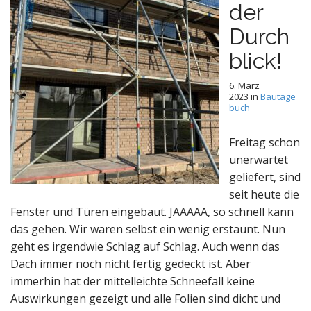
der
Durch
blick!
6. März
2023
in
Bautage
buch
Freitag schon
unerwartet
geliefert, sind
seit heute die
Fenster und Türen eingebaut. JAAAAA, so schnell kann
das gehen. Wir waren selbst ein wenig erstaunt. Nun
geht es irgendwie Schlag auf Schlag. Auch wenn das
Dach immer noch nicht fertig gedeckt ist. Aber
immerhin hat der mittelleichte Schneefall keine
Auswirkungen gezeigt und alle Folien sind dicht und