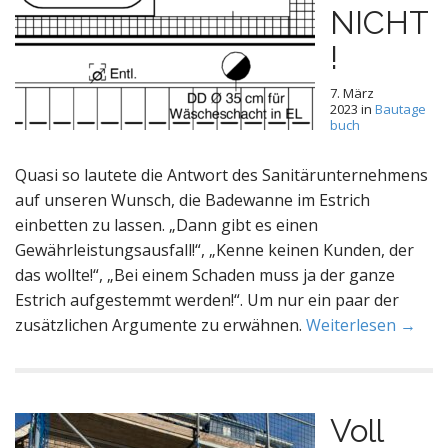
NICHT
!
7. März
2023
in
Bautage
buch
Quasi so lautete die Antwort des Sanitärunternehmens
auf unseren Wunsch, die Badewanne im Estrich
einbetten zu lassen. „Dann gibt es einen
Gewährleistungsausfall!“, „Kenne keinen Kunden, der
das wollte!“, „Bei einem Schaden muss ja der ganze
Estrich aufgestemmt werden!“. Um nur ein paar der
zusätzlichen Argumente zu erwähnen.
Weiterlesen →
Voll