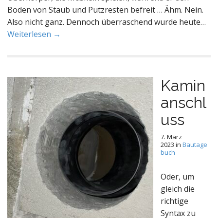
Boden von Staub und Putzresten befreit … Ähm. Nein.
Also nicht ganz. Dennoch überraschend wurde heute…
Weiterlesen →
Kamin
anschl
uss
7. März
2023
in
Bautage
buch
Oder, um
gleich die
richtige
Syntax zu