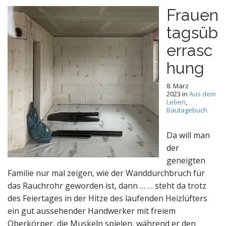
Frauen
tagsüb
errasc
hung
8. März
2023
in
Aus dem
Leben
,
Bautagebuch
Da will man
der
geneigten
Familie nur mal zeigen, wie der Wanddurchbruch für
das Rauchrohr geworden ist, dann … … steht da trotz
des Feiertages in der Hitze des laufenden Heizlüfters
ein gut aussehender Handwerker mit freiem
Oberkörper, die Muskeln spielen, während er den